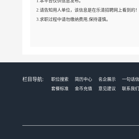
1.本平台仅供信息发布。
2.请告知用人单位，该信息是在乐清招聘网上看到的
3.求职过程中请勿缴纳费用,保持谨慎。
栏目导航:
职位搜索
简历中心
名企展示
一句话
套餐标准
金币充值
意见建议
联系我