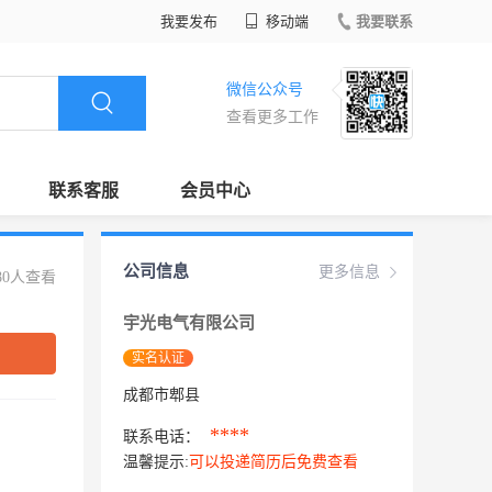
我要发布
移动端
我要联系
微信公众号
查看更多工作
联系客服
会员中心
公司信息
更多信息
80人查看
宇光电气有限公司
实名认证
成都市郫县
****
联系电话：
温馨提示:
可以投递简历后免费查看