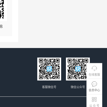
息
在线客服
客服微信号
微信公众号
会员中心
公 众 号