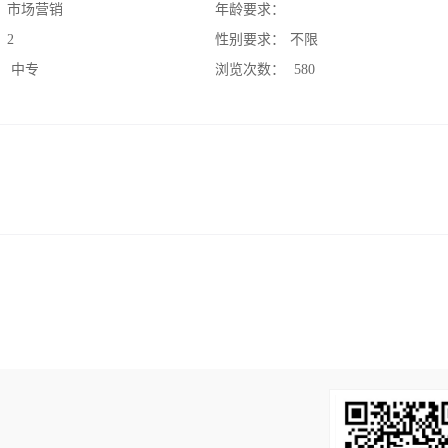
：
市场营销
年龄要求：
：
2
性别要求：
不限
：
中专
浏览次数：
580