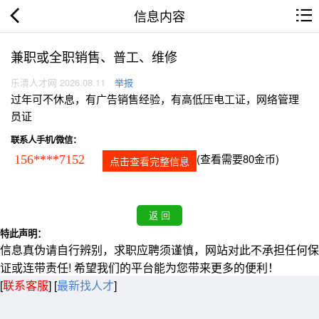
信息内容
兼职或全职销售、普工、维修
乐清人才网 2026.08.11
举报
过年可不休息，有广告销售经验，有高低压电工证，网络管理
员证
联系人手机/微信：
(查看需要80金币)
156****7152
点击查看完整信息
特此声明：
信息真伪请自行辨别，求职应聘须谨慎，网站对此不承担任何保
证或连带责任! 希望我们的平台能为您带来更多的便利！
[
联系客服
]
[
最新找人才
]